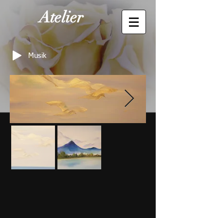
Atelier
Musik